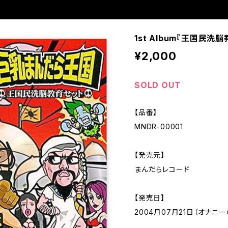
1st Album『王国民洗
¥2,000
SOLD OUT
【品番】
MNDR-00001
【発売元】
まんだらレコード
【発売日】
2004月07月21日（オナニー