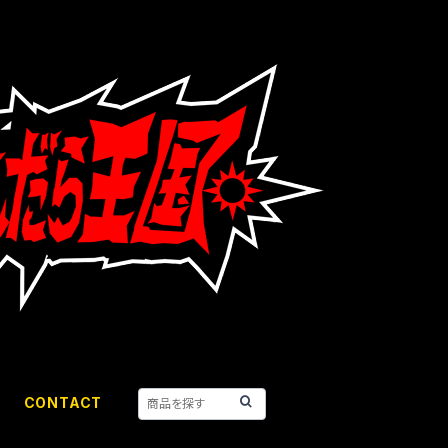
CONTACT