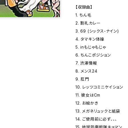
【収録曲】
1. ちん毛
2. 割礼カレー
3. 69 (シックス-ナイン)
4. タマキン体操
5. inもじゃもじゃ
6. ちんこポジション
7. 渋滞情報
8. メンス24
9. 肛門
10. レッツコミニケイション
11. 彼女はCm
12. お絵かき
13. メガネリュックと紙袋
14. ご使用前に必ず、、、
15. 地球防衛戦隊キョマン