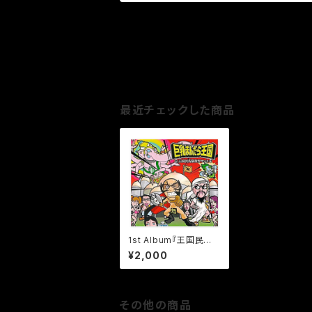
最近チェックした商品
1st Album『王国民洗
脳教育セット』
¥2,000
その他の商品