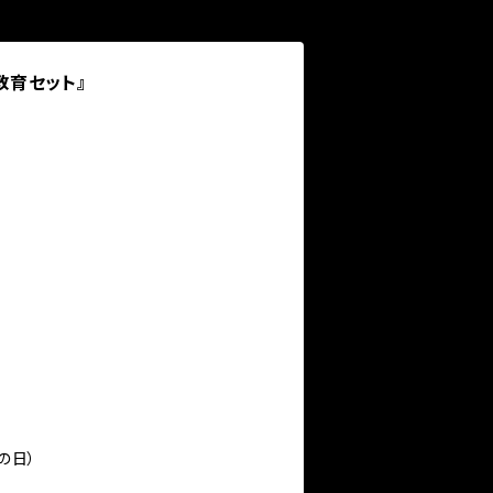
脳教育セット』
の日）