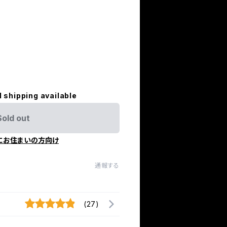
l shipping available
Sold out
にお住まいの方向け
通報する
(27)