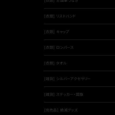
[衣類] 王国軍つなぎ
[衣類] リストバンド
[衣類] キャップ
[衣類] ロンパース
[衣類] タオル
[雑貨] シルバーアクセサリー
[雑貨] ステッカー・国旗
[完売品] 絶滅グッズ