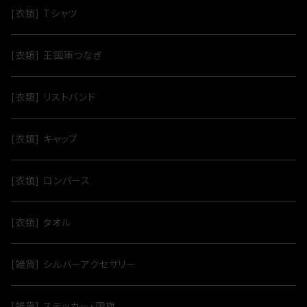
[衣類] Tシャツ
[衣類] 王国軍つなぎ
[衣類] リストバンド
[衣類] キャップ
[衣類] ロンパース
[衣類] タオル
[雑貨] シルバーアクセサリー
[雑貨] ステッカー・国旗