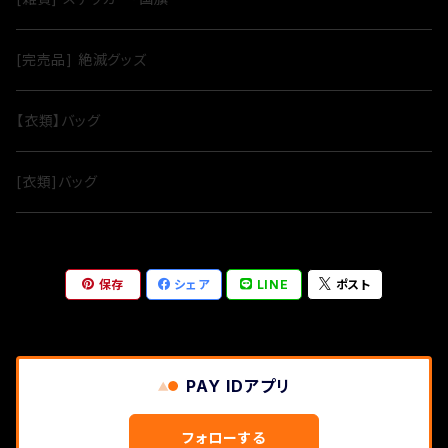
[完売品] 絶滅グッズ
【衣類】バッグ
[衣類]バッグ
保存
シェア
LINE
ポスト
PAY IDアプリ
フォローする