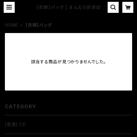
【衣類】バッグ | まんだら百貨店
HOME
【衣類】バッグ
該当する商品が見つかりませんでした。
CATEGORY
[音源] CD