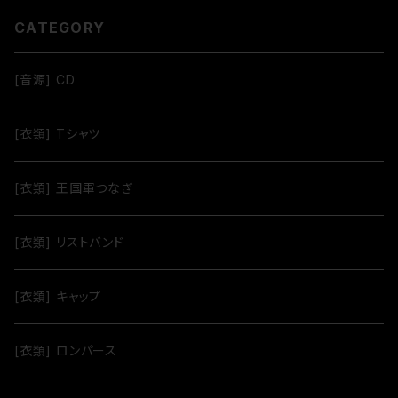
CATEGORY
[音源] CD
[衣類] Tシャツ
[衣類] 王国軍つなぎ
[衣類] リストバンド
[衣類] キャップ
[衣類] ロンパース