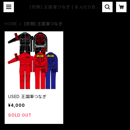
[衣類] 王国軍つなぎ | まんだら百貨
店
HOME
[衣類] 王国軍つなぎ
USED 王国軍つなぎ
¥4,000
SOLD OUT