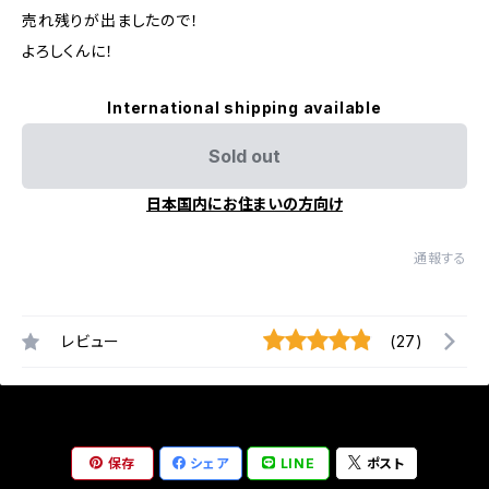
売れ残りが出ましたので！
よろしくんに！
International shipping available
Sold out
日本国内にお住まいの方向け
通報する
レビュー
(27)
保存
シェア
LINE
ポスト