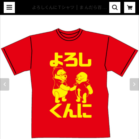
よろしくんにTシャツ | まんだら百貨
店