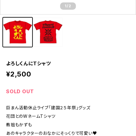
1
/2
よろしくんにTシャツ
¥2,500
SOLD OUT
巨まん活動休止ライブ「建国２５年祭」グッズ
花団とのWネームTシャツ
教祖もかずも
あのキャラクターのおなかにそっくりで可愛い♥