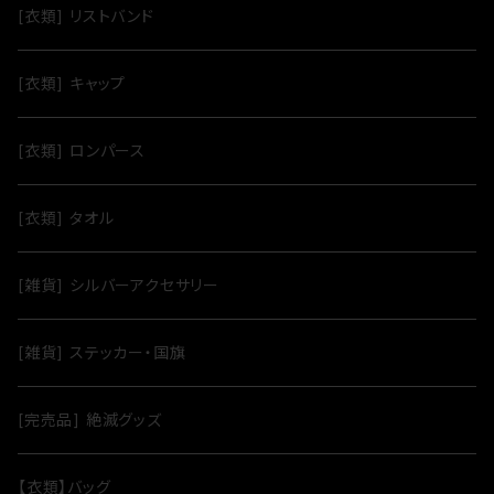
[衣類] リストバンド
[衣類] キャップ
[衣類] ロンパース
[衣類] タオル
[雑貨] シルバーアクセサリー
[雑貨] ステッカー・国旗
[完売品] 絶滅グッズ
【衣類】バッグ